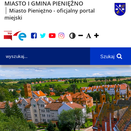
MIASTO I GMINA PIENIĘŻNO
Miasto Pieniężno - oficjalny portal
miejski
Szukaj