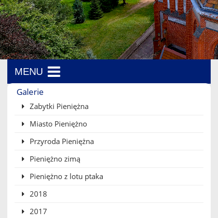
MENU
Menu boczne
Galerie
Zabytki Pieniężna
Miasto Pieniężno
Przyroda Pieniężna
Pieniężno zimą
Pieniężno z lotu ptaka
2018
2017