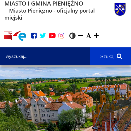
MIASTO I GMINA PIENIĘŻNO
Miasto Pieniężno - oficjalny portal
miejski
Szukaj