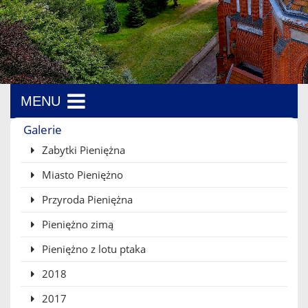
MENU
Menu boczne
Galerie
Zabytki Pieniężna
Miasto Pieniężno
Przyroda Pieniężna
Pieniężno zimą
Pieniężno z lotu ptaka
2018
2017