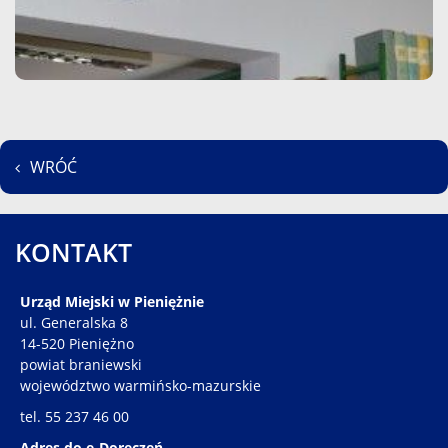
WRÓĆ
KONTAKT
Urząd Miejski w Pieniężnie
ul. Generalska 8
14-520 Pieniężno
powiat braniewski
województwo warmińsko-mazurskie
tel. 55 237 46 00
Adres do e-Doręczeń