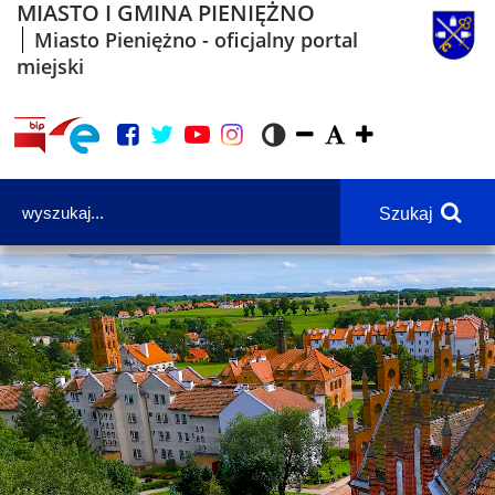
MIASTO I GMINA PIENIĘŻNO
Miasto Pieniężno - oficjalny portal
miejski
Szukaj