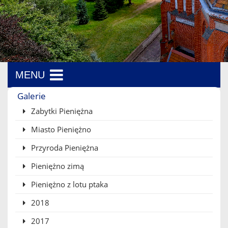
MENU
Menu boczne
Galerie
Zabytki Pieniężna
Miasto Pieniężno
Przyroda Pieniężna
Pieniężno zimą
Pieniężno z lotu ptaka
2018
2017