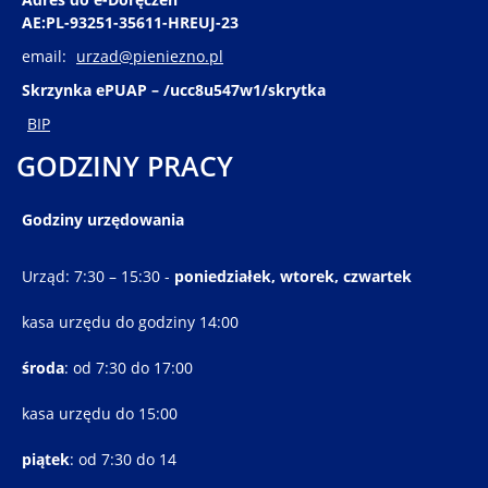
AE:PL-93251-35611-HREUJ-23
email:
urzad@pieniezno.pl
Skrzynka ePUAP – /ucc8u547w1/skrytka
BIP
GODZINY PRACY
Godziny urzędowania
Urząd: 7:30 – 15:30 -
poniedziałek, wtorek, czwartek
kasa urzędu do godziny 14:00
środa
: od 7:30 do 17:00
kasa urzędu do 15:00
piątek
: od 7:30 do 14