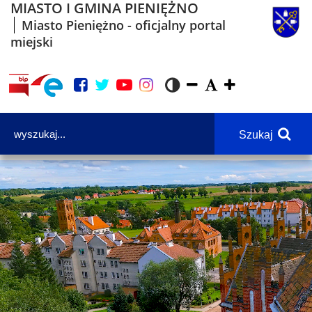
MIASTO I GMINA PIENIĘŻNO
Miasto Pieniężno - oficjalny portal
miejski
Szukaj