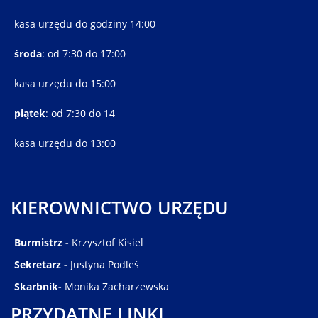
kasa urzędu do godziny 14:00
środa
: od 7:30 do 17:00
kasa urzędu do 15:00
piątek
: od 7:30 do 14
kasa urzędu do 13:00
KIEROWNICTWO URZĘDU
Burmistrz -
Krzysztof Kisiel
Sekretarz -
Justyna Podleś
Skarbnik-
Monika Zacharzewska
PRZYDATNE LINKI