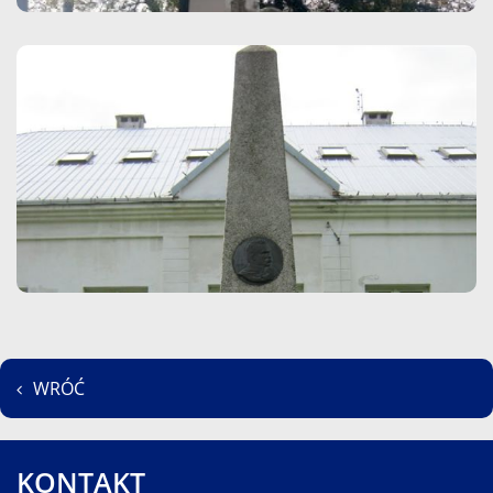
WRÓĆ
KONTAKT