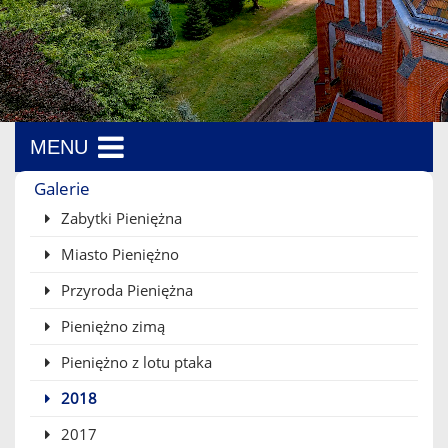
MENU
Menu boczne
Galerie
Zabytki Pieniężna
Miasto Pieniężno
Przyroda Pieniężna
Pieniężno zimą
Pieniężno z lotu ptaka
2018
2017