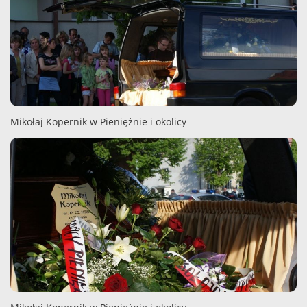
Mikołaj Kopernik w Pieniężnie i okolicy