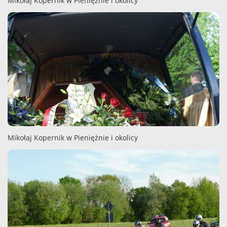
Mikołaj Kopernik w Pieniężnie i okolicy
Mikołaj Kopernik w Pieniężnie i okolicy