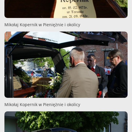
Mikołaj Kopernik w Pieniężnie i okolicy
Mikołaj Kopernik w Pieniężnie i okolicy