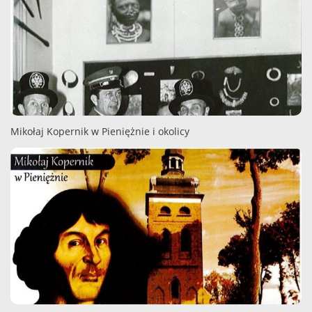
Mikołaj Kopernik w Pieniężnie i okolicy