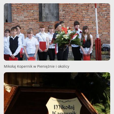
Mikołaj Kopernik w Pieniężnie i okolicy