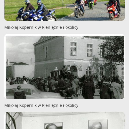
Mikołaj Kopernik w Pieniężnie i okolicy
Mikołaj Kopernik w Pieniężnie i okolicy