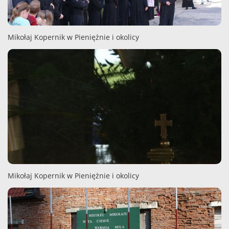
Mikołaj Kopernik w Pieniężnie i okolicy
Mikołaj Kopernik w Pieniężnie i okolicy