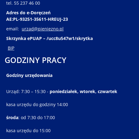
tel. 55 237 46 00
Adres do e-Doręczeń
AE:PL-93251-35611-HREUJ-23
email:
urzad@pieniezno.pl
Skrzynka ePUAP – /ucc8u547w1/skrytka
BIP
GODZINY PRACY
Godziny urzędowania
Urząd: 7:30 – 15:30 -
poniedziałek, wtorek, czwartek
kasa urzędu do godziny 14:00
środa
: od 7:30 do 17:00
kasa urzędu do 15:00