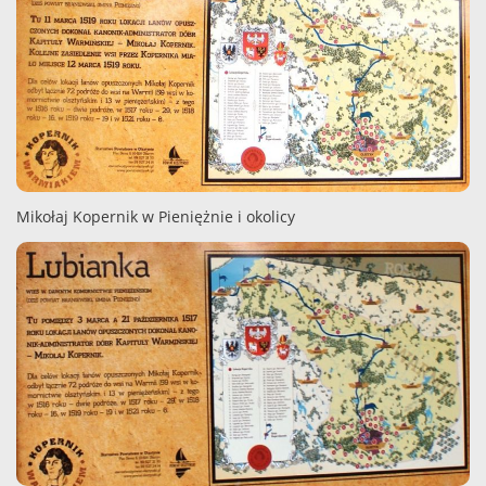
Mikołaj Kopernik w Pieniężnie i okolicy