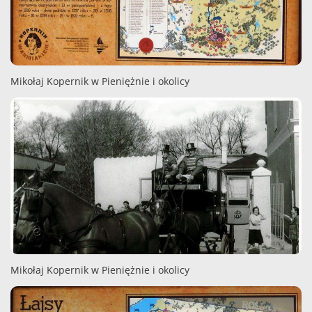
Mikołaj Kopernik w Pieniężnie i okolicy
Mikołaj Kopernik w Pieniężnie i okolicy