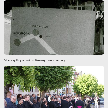
Mikołaj Kopernik w Pieniężnie i okolicy