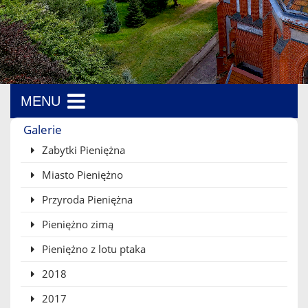
MENU
Menu boczne
Galerie
Zabytki Pieniężna
Miasto Pieniężno
Przyroda Pieniężna
Pieniężno zimą
Pieniężno z lotu ptaka
2018
2017