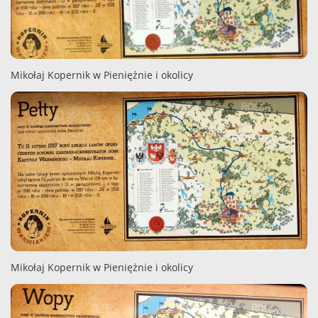
Mikołaj Kopernik w Pieniężnie i okolicy
Mikołaj Kopernik w Pieniężnie i okolicy