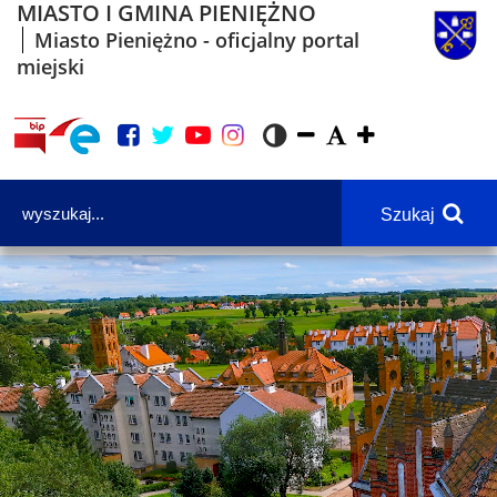
MIASTO I GMINA PIENIĘŻNO
Miasto Pieniężno - oficjalny portal
miejski
Szukaj