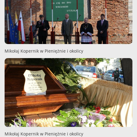
Mikołaj Kopernik w Pieniężnie i okolicy
Mikołaj Kopernik w Pieniężnie i okolicy