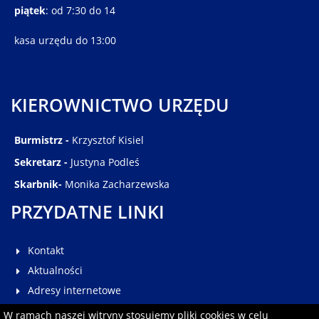
piątek
: od 7:30 do 14
kasa urzędu do 13:00
KIEROWNICTWO URZĘDU
Burmistrz -
Krzysztof Kisiel
Sekretarz -
Justyna Podleś
Skarbnik-
Monika Zacharzewska
PRZYDATNE LINKI
Kontakt
Aktualności
Adresy internetowe
Galeria
W ramach naszej witryny stosujemy pliki cookies w celu