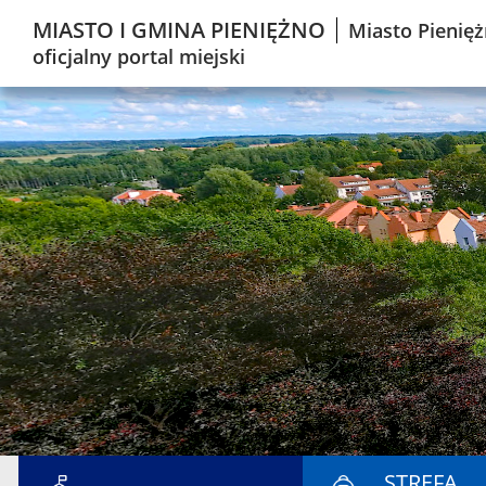
MIASTO I GMINA PIENIĘŻNO
Miasto Pienięż
oficjalny portal miejski
STREFA