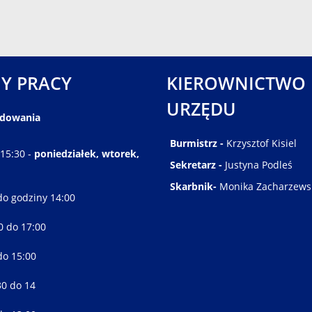
Y PRACY
KIEROWNICTWO
URZĘDU
ędowania
Burmistrz -
Krzysztof Kisiel
 15:30 -
poniedziałek, wtorek,
Sekretarz -
Justyna Podleś
Skarbnik-
Monika Zacharzews
do godziny 14:00
30 do 17:00
do 15:00
30 do 14